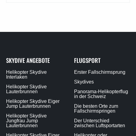
SKYDIVE ANGEBOTE
FLUGSPORT
Helikopter Skydive
Erster Fallschirmsprung
Interlaken
Skydives
Helikopter Skydive
Lauterbrunnen
Panorama-Helikopterflug
in der Schweiz
Helikopter Skydive Eiger
Jump Lauterbrunnen
Die besten Orte zum
Fallschirmspringen
Helikopter Skydive
Jungfrau Jump
Der Unterschied
Lauterbrunnen
zwischen Luftsportarten
Helikopter Skydive Eiger
Helikopter oder