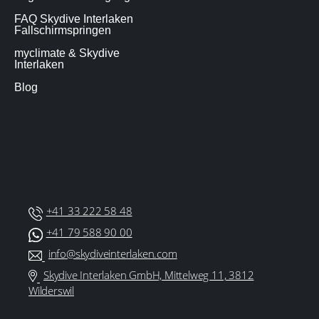
FAQ Skydive Interlaken
Fallschirmspringen
myclimate & Skydive
Interlaken
Blog
+41 33 222 58 48
+41 79 588 90 00
info@skydiveinterlaken.com
Skydive Interlaken GmbH, Mittelweg 11, 3812
Wilderswil