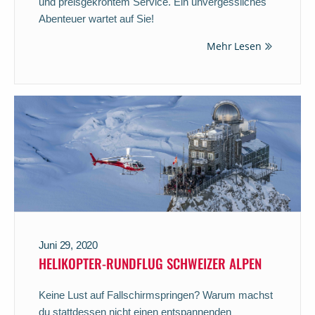
und preisgekröntem Service. Ein unvergessliches
Abenteuer wartet auf Sie!
Mehr Lesen
Juni 29, 2020
HELIKOPTER-RUNDFLUG SCHWEIZER ALPEN
Keine Lust auf Fallschirmspringen? Warum machst
du stattdessen nicht einen entspannenden