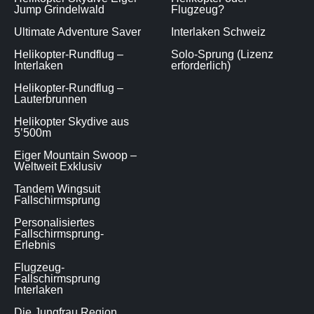
Jump Grindelwald
Flugzeug?
Ultimate Adventure Saver
Interlaken Schweiz
Helikopter-Rundflug –
Solo-Sprung (Lizenz
Interlaken
erforderlich)
Helikopter-Rundflug –
Lauterbrunnen
Helikopter Skydive aus
5’500m
Eiger Mountain Swoop –
Weltweit Exklusiv
Tandem Wingsuit
Fallschirmsprung
Personalisiertes
Fallschirmsprung-
Erlebnis
Flugzeug-
Fallschirmsprung
Interlaken
Die Jungfrau Region