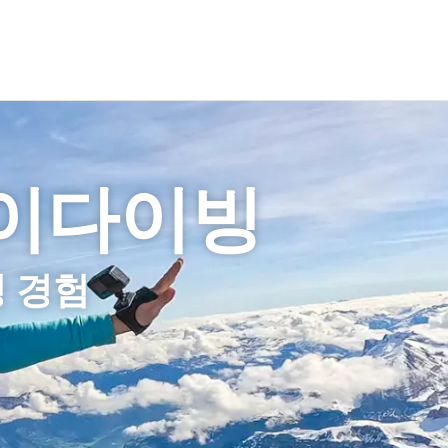
카이다이빙
 경험