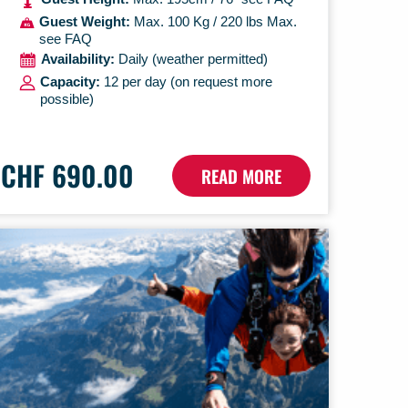
Guest Weight:
Max. 100 Kg / 220 lbs Max.
see FAQ
Availability:
Daily (weather permitted)
Capacity:
12 per day (on request more
possible)
CHF 690.00
READ MORE