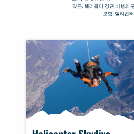
있든, 헬리콥터 경관 비행의 
모험, 헬리콥터
Helicopter Skydive