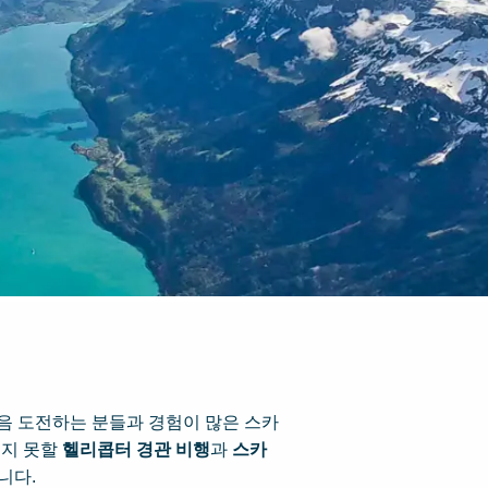
en은 처음 도전하는 분들과 경험이 많은 스카
잊지 못할
헬리콥터 경관 비행
과
스카
니다.