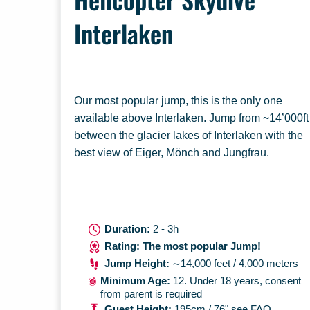
Interlaken
Our most popular jump, this is the only one
available above Interlaken. Jump from ~14’000ft
between the glacier lakes of Interlaken with the
best view of Eiger, Mönch and Jungfrau.
Duration:
2 - 3h
Rating: The most popular Jump!
Jump Height:
∼14,000 feet / 4,000 meters
Minimum Age:
12. Under 18 years, consent
from parent is required
Guest Height:
195cm / 76" see FAQ