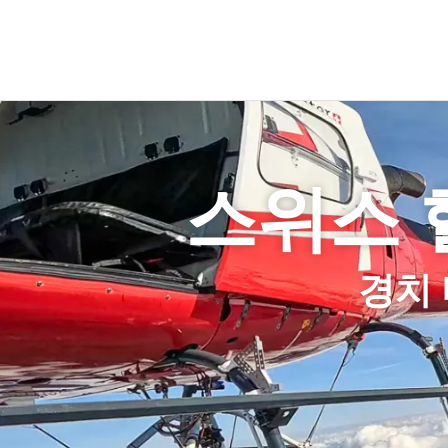
스위스 
경치