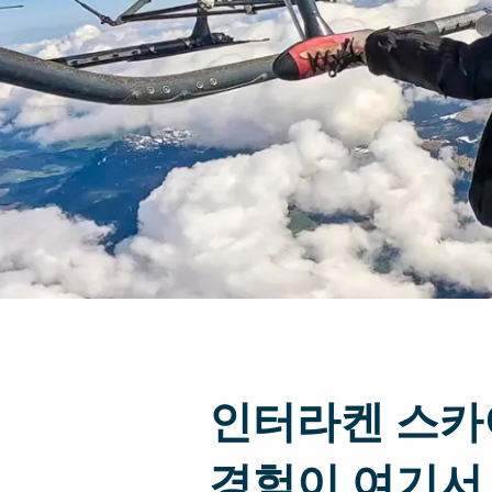
인터라켄 스
경험이 여기서