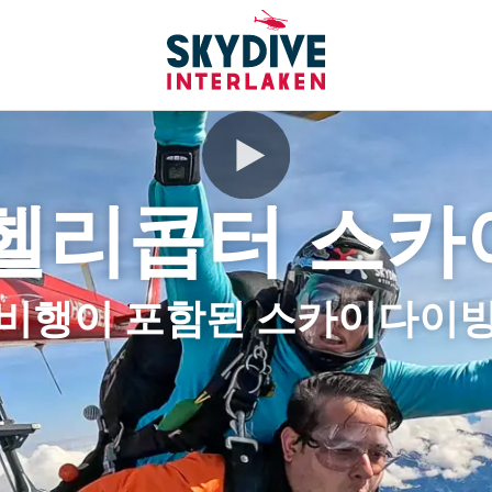
헬리콥터 스
 비행이 포함된 스카이다이빙