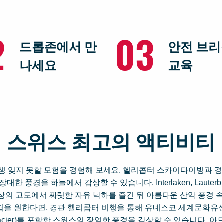
2
03
드롭존에서 만
안전 브리
나세요
교육
스위스 최고의 액티비티
과 함께 평생 잊지 못할 모험을 경험해 보세요. 헬리콥터 스카이다이빙
풍경을 하늘에서 감상할 수 있습니다. Interlaken, Lauterbrun
m 이상의 고도에서 짜릿한 자유 낙하를 즐긴 뒤 아름다운 산악 풍경
험을 원한다면, 경관 헬리콥터 비행을 통해 유네스코 세계문화유산인 J
 Glacier)를 포함한 스위스의 장엄한 풍경을 감상할 수 있습니다