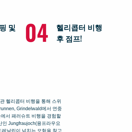
04
핑 및
헬리콥터 비행
후 점프!
과 경관 헬리콥터 비행을 통해 스위
nen, Grindelwald에서 연중
 속에서 패러슈트 비행을 경험할
ungfraujoch(융프라우요
. 아드레날린이 넘치는 모험을 찾고