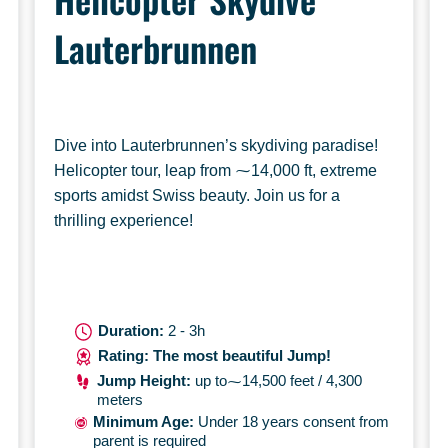
Lauterbrunnen
Dive into Lauterbrunnen’s skydiving paradise!
Helicopter tour, leap from ⁓14,000 ft, extreme
sports amidst Swiss beauty. Join us for a
thrilling experience!
Duration:
2 - 3h
Rating: The most beautiful Jump!
Jump Height:
up to⁓14,500 feet / 4,300
meters
Minimum Age:
Under 18 years consent from
parent is required