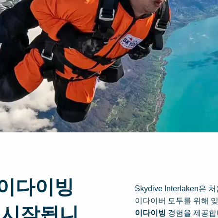
카이다이빙
Skydive Interlak
이다이버 모두를 위해 
 시작됩니
이다이빙
경험을 제공합