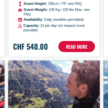
Guest Height:
195cm / 76" see FAQ
Guest Weight:
100 Kg / 220 lbs Max. see
FAQ
Availability:
Daily (weather permitted)
Capacity:
12 per day (on request more
possible)
CHF 540.00
READ MORE