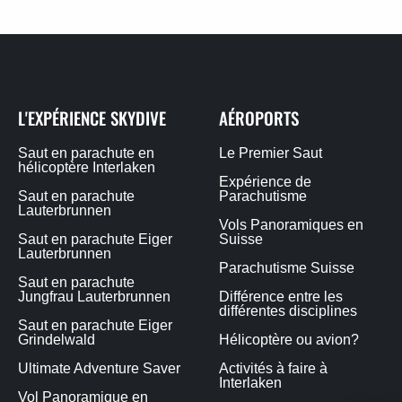
L'EXPÉRIENCE SKYDIVE
AÉROPORTS
Saut en parachute en
Le Premier Saut
hélicoptère Interlaken
Expérience de
Saut en parachute
Parachutisme
Lauterbrunnen
Vols Panoramiques en
Saut en parachute Eiger
Suisse
Lauterbrunnen
Parachutisme Suisse
Saut en parachute
Jungfrau Lauterbrunnen
Différence entre les
différentes disciplines
Saut en parachute Eiger
Grindelwald
Hélicoptère ou avion?
Ultimate Adventure Saver
Activités à faire à
Interlaken
Vol Panoramique en