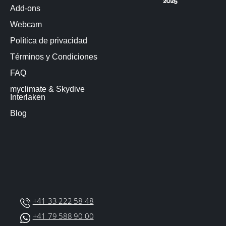
Add-ons
Webcam
Política de privacidad
Términos y Condiciones
FAQ
myclimate & Skydive
Interlaken
Blog
+41 33 222 58 48
+41 79 588 90 00