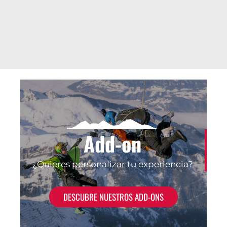
Add-on
¿Quieres personalizar tu experiencia?
DESCUBRE NUESTROS ADD-ONS