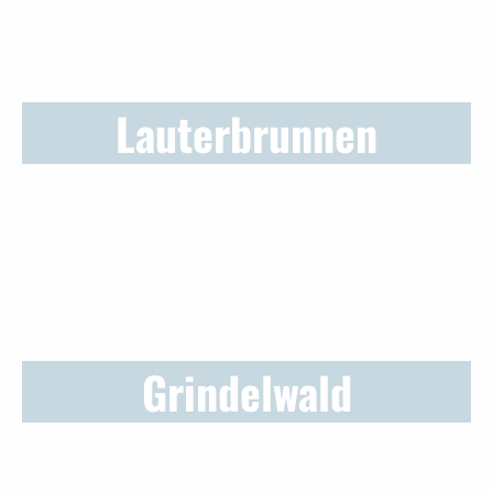
Lauterbrunnen
Grindelwald