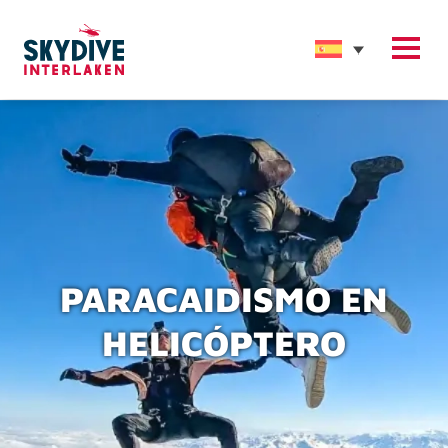
PARACAIDISMO EN
HELICÓPTERO